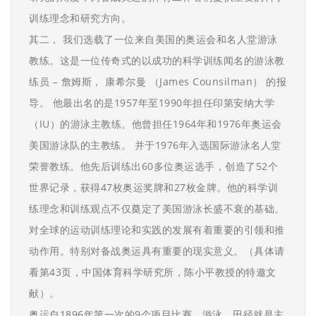
训练理念和研究方向。
其二， 我们选载了一位来自美国的奥运会和名人堂游泳
教练。这是一位传奇式的以成功的科学训练闻名的游泳教
练员 – 詹姆斯， 康希尔曼 （James Counsilman） 的报
导。 他最出名的是1957年至1990年担任印第安纳大学
（IU）的游泳主教练。他曾担任1964年和1976年奥运会
美国游泳队的主教练。 并于1976年入选国际游泳名人堂
荣誉教练。他先后训练出60多位奥运选手，创造了52个
世界记录，获得47枚奥运奖牌和27枚金牌。他的科学训
练理念和训练观点不仅奠定了美国游泳长盛不衰的基础。
对全球的运动训练理论和实践的发展有着重要的引领和推
动作用。特别对备战奥运具有重要的现实意义。（具体请
看第43页，中国体育科学研究所，陈小平教授的特邀文
献）。
奥运自1896年第一次的9个项目比赛，游泳，田径就是主