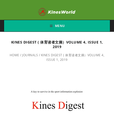
MENU
KINES DIGEST ( 体育读者文摘）VOLUME 4, ISSUE 1,
2019
HOME
/
JOURNALS
/
KINES DIGEST ( 体育读者文摘）VOLUME 4,
ISSUE 1, 2019