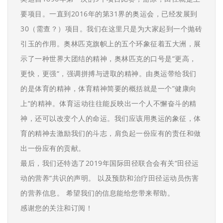
要项目。一直到2016年的第31界的奥运会，已经发展到
30（需查？）项目。我们在这里只是为大家起到一个抛砖
引玉的作用。奥林匹克旗帜上的五个环象征着五大洲，展
示了一种世界大团结的精神，奥林匹克的口号是“更高，
更快，更强“，强调拼搏与进取的精神。由奥运带给我们
的是体育的精神，体育精神简要的概括就是一个”健康向
上“的精神。体育运动往往能反映出一个人不懈奋斗的精
神，还可以改变个人的命运。我们应该用奥运的象征，体
育的精神去激励我们的斗志，肩负起一份应有的责任和做
出一份应有的贡献。
最后，我们还特选了2019年国际田径联合会有关“田径运
动的营养“共识的声明。 以及预防和治疗田径运动员伤害
的营养信息。 希望我们的信息能给您带来帮助。
感谢您的关注和订阅！