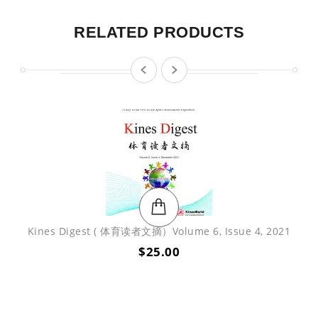
RELATED PRODUCTS
prev
next
Kines Digest ( 体育读者文摘）Volume 6, Issue 4, 2021
$
25.00