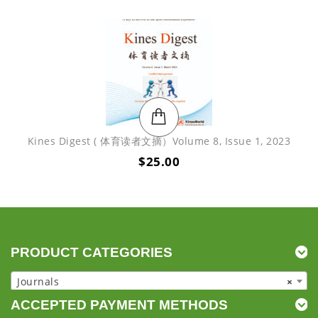
Kines Digest ( 体育读者文摘）Volume 8, Issue 1, 2023
$
25.00
PRODUCT CATEGORIES
Journals
×
ACCEPTED PAYMENT METHODS