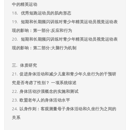
中的精英运动
18
. 优秀短跑运动员的肌肉形态
19.
短期和长期频闪训练对青少年精英运动员视觉运动表
现的影响：第一部分
:
反应
和行为
20.
短期和长期频闪训练对青少年精英运动员视觉运动表
现的影响：第二部分
:
大脑
行为机制
三.
体质研究
21.
促进身体活动和减少儿童和青少年久坐行为的干预研
究是否考虑了性别？
一项系统综
述
22.
身体活动沙漠概念的实施和测试
23.
欧盟老年人的身体活动水平
24.
以身作则：客观测量母子身体活动和久坐行为之间的
关系