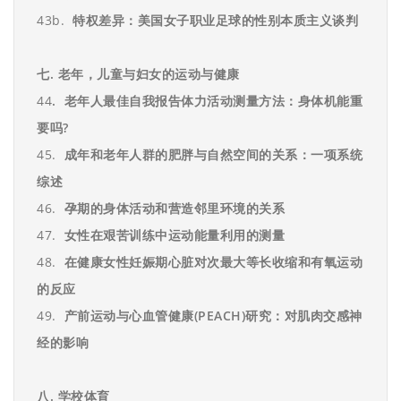
43b.
特权差异：美国女子职业足球的性别本质主义谈判
七
.
老年，儿童与妇女的运动与健康
44
.
老年人最佳自我报告体力活动测量方法：身体机能重
要吗?
45.
成年和老年人群的肥胖与自然空间的关系：一项系统
综述
46.
孕期的身体活动和营造邻里环境的关系
47.
女性在艰苦训练中运动能量利用的测量
48.
在健康女性妊娠期心脏对次最大等长收缩和有氧运动
的反应
49.
产前运动与心血管健康
(PEACH)
研究：对肌肉交感神
经的影响
八
.
学校体育