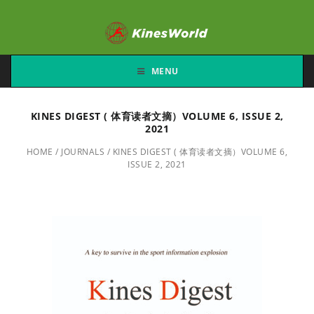
MENU
KINES DIGEST ( 体育读者文摘）VOLUME 6, ISSUE 2,
2021
HOME
/
JOURNALS
/
KINES DIGEST ( 体育读者文摘）VOLUME 6,
ISSUE 2, 2021